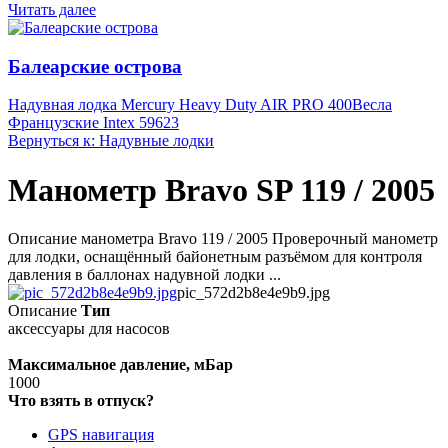
Читать далее
Балеарские острова
Надувная лодка Mercury Heavy Duty AIR PRO 400
Весла
Французские Intex 59623
Вернуться к: Надувные лодки
Манометр Bravo SP 119 / 2005
Описание манометра Bravo 119 / 2005 Проверочный манометр
для лодки, оснащённый байонетным разъёмом для контроля
давления в баллонах надувной лодки ...
pic_572d2b8e4e9b9.jpg
Описание
Тип
аксессуары для насосов
Максимальное давление, мБар
1000
Что взять в отпуск?
GPS навигация