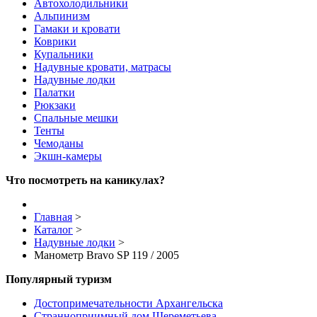
Автохолодильники
Альпинизм
Гамаки и кровати
Коврики
Купальники
Надувные кровати, матрасы
Надувные лодки
Палатки
Рюкзаки
Спальные мешки
Тенты
Чемоданы
Экшн-камеры
Что посмотреть на каникулах?
Главная
>
Каталог
>
Надувные лодки
>
Манометр Bravo SP 119 / 2005
Популярный туризм
Достопримечательности Архангельска
Странноприимный дом Шереметьева