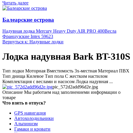
Читать далее
Балеарские острова
Надувная лодка Mercury Heavy Duty AIR PRO 400
Весла
Французские Intex 59623
Вернуться к: Надувные лодки
Лодка надувная Bark BT-310S
Тип лодки Моторная Вместимость 3х-местная Материал ПВХ
Тип днища Килевое Тип пола С жестким настилом
Комплектация c веслами и насосом Лодка надувная ...
pic_572d2add96d2e.jpg
Описание
Мы работаем над заполнениеми информации о
товаре
Что взять в отпуск?
GPS навигация
Автохолодильники
Альпинизм
Гамаки и кровати