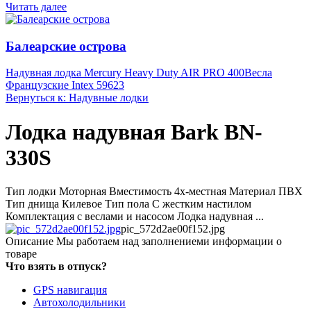
Читать далее
Балеарские острова
Надувная лодка Mercury Heavy Duty AIR PRO 400
Весла
Французские Intex 59623
Вернуться к: Надувные лодки
Лодка надувная Bark BN-
330S
Тип лодки Моторная Вместимость 4х-местная Материал ПВХ
Тип днища Килевое Тип пола С жестким настилом
Комплектация c веслами и насосом Лодка надувная ...
pic_572d2ae00f152.jpg
Описание
Мы работаем над заполнениеми информации о
товаре
Что взять в отпуск?
GPS навигация
Автохолодильники