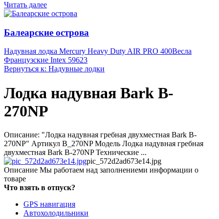
Читать далее
Балеарские острова
Надувная лодка Mercury Heavy Duty AIR PRO 400
Весла
Французские Intex 59623
Вернуться к: Надувные лодки
Лодка надувная Bark B-
270NP
Описание: "Лодка надувная гребная двухместная Bark B-
270NP" Артикул B_270NP Модель Лодка надувная гребная
двухместная Bark B-270NP Технические ...
pic_572d2ad673e14.jpg
Описание
Мы работаем над заполнениеми информации о
товаре
Что взять в отпуск?
GPS навигация
Автохолодильники