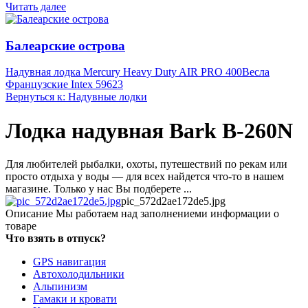
Читать далее
Балеарские острова
Надувная лодка Mercury Heavy Duty AIR PRO 400
Весла
Французские Intex 59623
Вернуться к: Надувные лодки
Лодка надувная Bark B-260N
Для любителей рыбалки, охоты, путешествий по рекам или
просто отдыха у воды — для всех найдется что-то в нашем
магазине. Только у нас Вы подберете ...
pic_572d2ae172de5.jpg
Описание
Мы работаем над заполнениеми информации о
товаре
Что взять в отпуск?
GPS навигация
Автохолодильники
Альпинизм
Гамаки и кровати