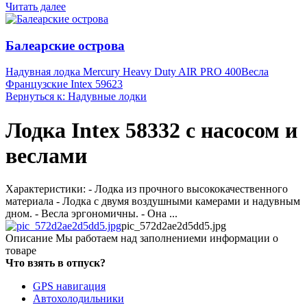
Читать далее
Балеарские острова
Надувная лодка Mercury Heavy Duty AIR PRO 400
Весла
Французские Intex 59623
Вернуться к: Надувные лодки
Лодка Intex 58332 с насосом и
веслами
Характеристики: - Лодка из прочного высококачественного
материала - Лодка с двумя воздушными камерами и надувным
дном. - Весла эргономичны. - Она ...
pic_572d2ae2d5dd5.jpg
Описание
Мы работаем над заполнениеми информации о
товаре
Что взять в отпуск?
GPS навигация
Автохолодильники