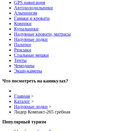
GPS навигация
Автохолодильники
Альпинизм
Гамаки и кровати
Коврики
Купальники
Надувные кровати, матрасы
Надувные лодки
Палатки
Рюкзаки
Спальные мешки
Тенты
Чемоданы
Экшн-камеры
Что посмотреть на каникулах?
Главная
>
Каталог
>
Надувные лодки
>
Лидер Компакт-265 гребная
Популярный туризм