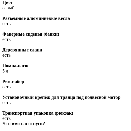
Цвет
серый
Разъемные алюминиевые весла
есть
Фанерные сиденья (банки)
есть
Деревянные слани
есть
Помпа-насос
5 л
Рем-набор
есть
Установочный крепёж для транца под подвесной мотор
есть
Транспортная упаковка (рюкзак)
есть
Что взять в отпуск?