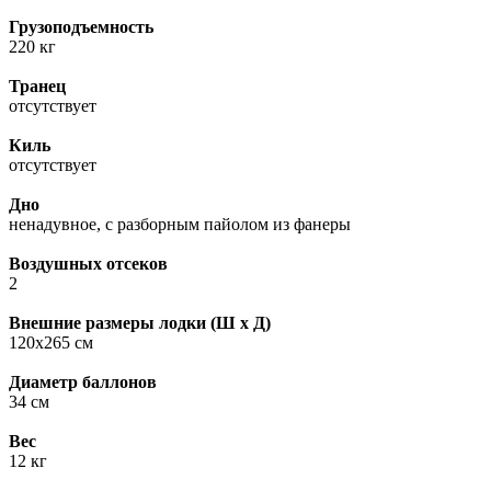
Грузоподъемность
220 кг
Транец
отсутствует
Киль
отсутствует
Дно
ненадувное, с разборным пайолом из фанеры
Воздушных отсеков
2
Внешние размеры лодки (Ш х Д)
120х265 см
Диаметр баллонов
34 см
Вес
12 кг