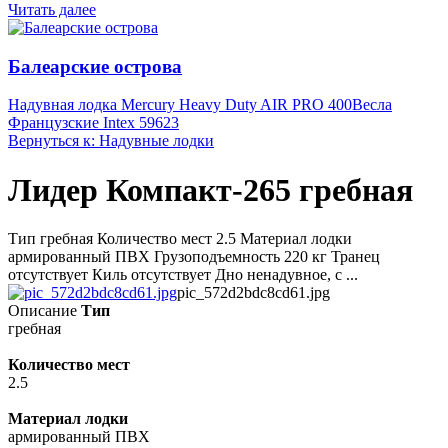
Читать далее
Балеарские острова
Надувная лодка Mercury Heavy Duty AIR PRO 400
Весла
Французские Intex 59623
Вернуться к: Надувные лодки
Лидер Компакт-265 гребная
Тип гребная Количество мест 2.5 Материал лодки
армированный ПВХ Грузоподъемность 220 кг Транец
отсутствует Киль отсутствует Дно ненадувное, с ...
pic_572d2bdc8cd61.jpg
Описание
Тип
гребная
Количество мест
2.5
Материал лодки
армированный ПВХ