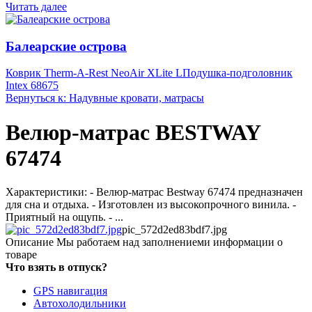
Читать далее
Балеарские острова
Коврик Therm-A-Rest NeoAir XLite L
Подушка-подголовник
Intex 68675
Вернуться к: Надувные кровати, матрасы
Велюр-матрас BESTWAY
67474
Характеристики: - Велюр-матрас Bestway 67474 предназначен
для сна и отдыха. - Изготовлен из высокопрочного винила. -
Приятный на ощупь. - ...
pic_572d2ed83bdf7.jpg
Описание
Мы работаем над заполнениеми информации о
товаре
Что взять в отпуск?
GPS навигация
Автохолодильники