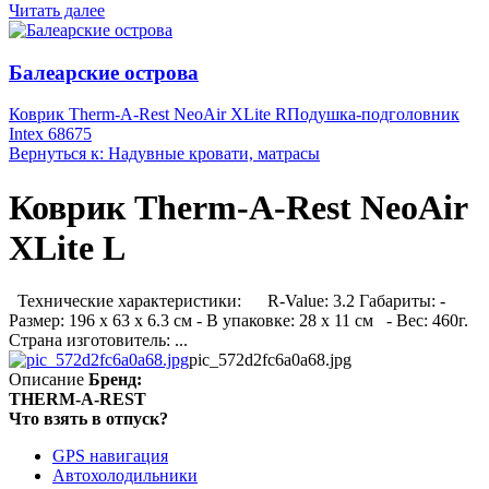
Читать далее
Балеарские острова
Коврик Therm-A-Rest NeoAir XLite R
Подушка-подголовник
Intex 68675
Вернуться к: Надувные кровати, матрасы
Коврик Therm-A-Rest NeoAir
XLite L
Технические характеристики: R-Value: 3.2 Габариты: -
Размер: 196 х 63 х 6.3 см - В упаковке: 28 x 11 см - Вес: 460г.
Страна изготовитель: ...
pic_572d2fc6a0a68.jpg
Описание
Бренд:
THERM-A-REST
Что взять в отпуск?
GPS навигация
Автохолодильники