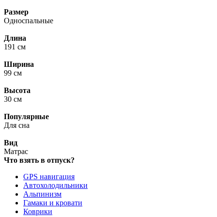
Размер
Односпальные
Длина
191 см
Ширина
99 см
Высота
30 см
Популярные
Для сна
Вид
Матрас
Что взять в отпуск?
GPS навигация
Автохолодильники
Альпинизм
Гамаки и кровати
Коврики