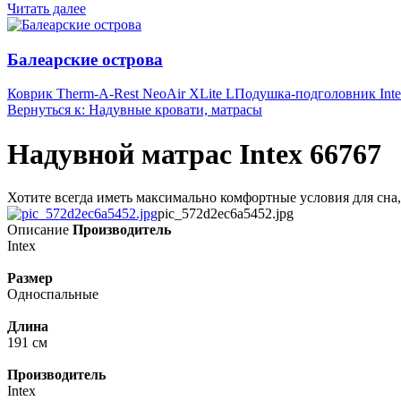
Читать далее
Балеарские острова
Коврик Therm-A-Rest NeoAir XLite L
Подушка-подголовник Inte
Вернуться к: Надувные кровати, матрасы
Надувной матрас Intex 66767
Хотите всегда иметь максимально комфортные условия для сна, т
pic_572d2ec6a5452.jpg
Описание
Производитель
Intex
Размер
Односпальные
Длина
191 см
Производитель
Intex