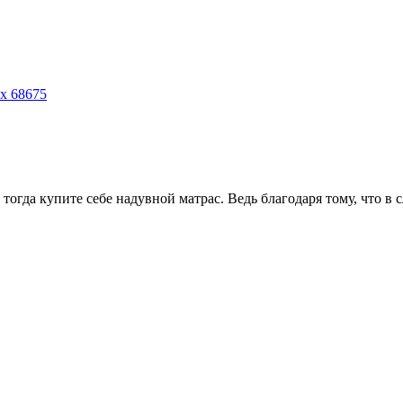
x 68675
огда купите себе надувной матрас. Ведь благодаря тому, что в с