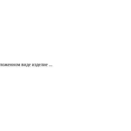
ложенном виде изделие ...