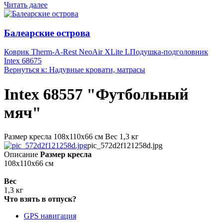
Читать далее
Балеарские острова
Коврик Therm-A-Rest NeoAir XLite L
Подушка-подголовник
Intex 68675
Вернуться к: Надувные кровати, матрасы
Intex 68557 "Футбольный
мяч"
Размер кресла 108х110х66 см Вес 1,3 кг
pic_572d2f121258d.jpg
Описание
Размер кресла
108х110х66 см
Вес
1,3 кг
Что взять в отпуск?
GPS навигация