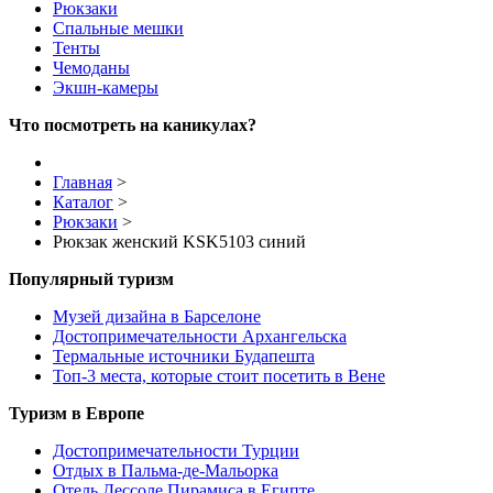
Рюкзаки
Спальные мешки
Тенты
Чемоданы
Экшн-камеры
Что посмотреть на каникулах?
Главная
>
Каталог
>
Рюкзаки
>
Рюкзак женский KSK5103 синий
Популярный туризм
Музей дизайна в Барселоне
Достопримечательности Архангельска
Термальные источники Будапешта
Топ-3 места, которые стоит посетить в Вене
Туризм в Европе
Достопримечательности Турции
Отдых в Пальма-де-Мальорка
Отель Дессоле Пирамиса в Египте