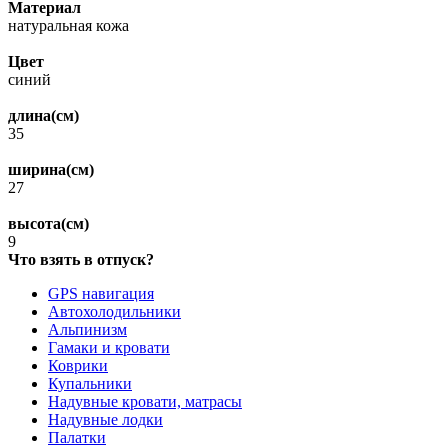
Материал
натуральная кожа
Цвет
синий
длина(см)
35
ширина(см)
27
высота(см)
9
Что взять в отпуск?
GPS навигация
Автохолодильники
Альпинизм
Гамаки и кровати
Коврики
Купальники
Надувные кровати, матрасы
Надувные лодки
Палатки