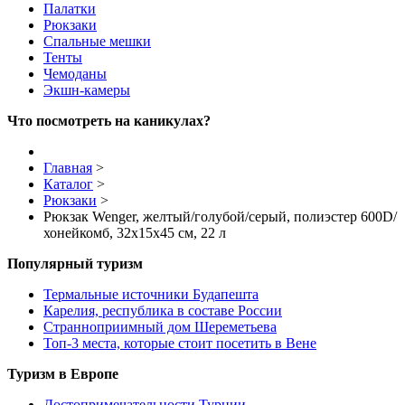
Палатки
Рюкзаки
Спальные мешки
Тенты
Чемоданы
Экшн-камеры
Что посмотреть на каникулах?
Главная
>
Каталог
>
Рюкзаки
>
Рюкзак Wenger, желтый/голубой/серый, полиэстер 600D/
хонейкомб, 32x15x45 см, 22 л
Популярный туризм
Термальные источники Будапешта
Карелия, республика в составе России
Странноприимный дом Шереметьева
Топ-3 места, которые стоит посетить в Вене
Туризм в Европе
Достопримечательности Турции