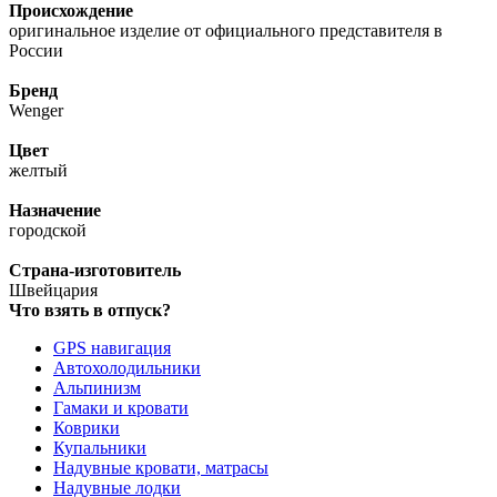
Происхождение
оригинальное изделие от официального представителя в
России
Бренд
Wenger
Цвет
желтый
Назначение
городской
Страна-изготовитель
Швейцария
Что взять в отпуск?
GPS навигация
Автохолодильники
Альпинизм
Гамаки и кровати
Коврики
Купальники
Надувные кровати, матрасы
Надувные лодки