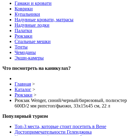
Гамаки и кровати
Коврики
Купальники
Надувные кровати, матрасы
Надувные лодки
Палатки
Рюкзаки
Спальные мешки
Тенты
Чемоданы
Экшн-камеры
Что посмотреть на каникулах?
Главная
>
Каталог
>
Рюкзаки
>
Рюкзак Wenger, синий/черный/бирюзовый, полиэстер
600D/2 мм рипстоп/фьюжн, 33x15x45 см, 22 л
Популярный туризм
Топ-3 места, которые стоит посетить в Вене
Достопримечательности Геленджика