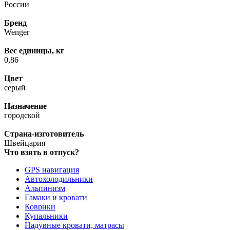
России
Бренд
Wenger
Вес единицы, кг
0,86
Цвет
серый
Назначение
городской
Страна-изготовитель
Швейцария
Что взять в отпуск?
GPS навигация
Автохолодильники
Альпинизм
Гамаки и кровати
Коврики
Купальники
Надувные кровати, матрасы