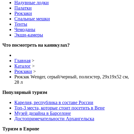
Надувные лодки
Палатки
Рюкзаки
Спальные мешки
Тенты
Чемоданы
Экшн-камеры
Что посмотреть на каникулах?
Главная
>
Каталог
>
Рюкзаки
>
Рюкзак Wenger, серый/черный, полиэстер, 29х19х52 см,
28 л
Популярный туризм
Карелия, республика в составе России
Топ-3 места, которые стоит посетить в Вене
Музей дизайна в Барселоне
Достопримечательности Архангельска
Туризм в Европе