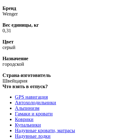
Бренд
Wenger
Вес единицы, кг
0,31
Цвет
серый
Назначение
городской
Страна-изготовитель
Швейцария
Что взять в отпуск?
GPS навигация
Автохолодильники
Альпинизм
Гамаки и кровати
Коврики
Купальники
Надувные кровати, матрасы
Надувные лодки