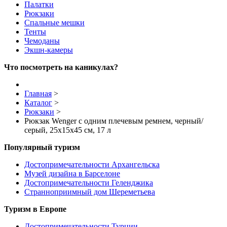
Палатки
Рюкзаки
Спальные мешки
Тенты
Чемоданы
Экшн-камеры
Что посмотреть на каникулах?
Главная
>
Каталог
>
Рюкзаки
>
Рюкзак Wenger с одним плечевым ремнем, черный/
серый, 25x15x45 см, 17 л
Популярный туризм
Достопримечательности Архангельска
Музей дизайна в Барселоне
Достопримечательности Геленджика
Странноприимный дом Шереметьева
Туризм в Европе
Достопримечательности Турции