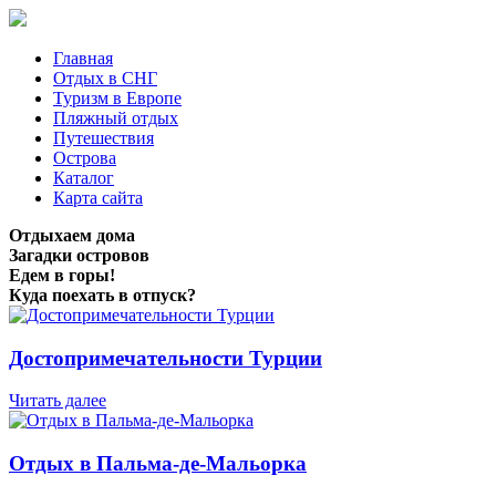
Главная
Отдых в СНГ
Туризм в Европе
Пляжный отдых
Путешествия
Острова
Каталог
Карта сайта
Отдыхаем дома
Загадки островов
Едем в горы!
Куда поехать в отпуск?
Достопримечательности Турции
Читать далее
Отдых в Пальма-де-Мальорка