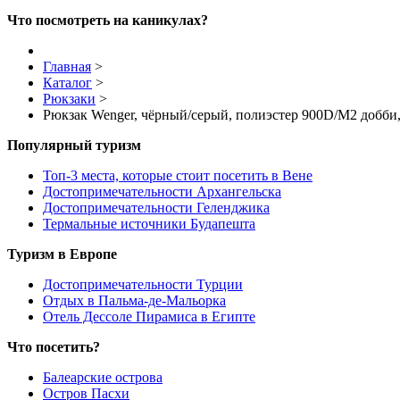
Что посмотреть на каникулах?
Главная
>
Каталог
>
Рюкзаки
>
Рюкзак Wenger, чёрный/серый, полиэстер 900D/М2 добби,
Популярный туризм
Топ-3 места, которые стоит посетить в Вене
Достопримечательности Архангельска
Достопримечательности Геленджика
Термальные источники Будапешта
Туризм в Европе
Достопримечательности Турции
Отдых в Пальма-де-Мальорка
Отель Дессоле Пирамиса в Египте
Что посетить?
Балеарские острова
Остров Пасхи