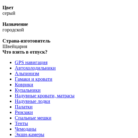
Цвет
серый
Назначение
городской
Страна-изготовитель
Швейцария
Что взять в отпуск?
GPS навигация
Автохолодильники
Альпинизм
Гамаки и кровати
Коврики
Купальники
Надувные кровати, матрасы
Надувные лодки
Палатки
Рюкзаки
Спальные мешки
Тенты
Чемоданы
Экшн-камеры