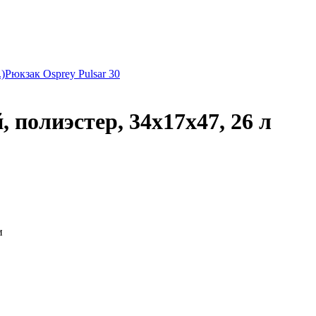
)
Рюкзак Osprey Pulsar 30
 полиэстер, 34х17х47, 26 л
и