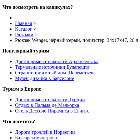
Что посмотреть на каникулах?
Главная
>
Каталог
>
Рюкзаки
>
Рюкзак Wenger, чёрный/серый, полиэстер, 34х17х47, 26 л
Популярный туризм
Достопримечательности Архангельска
Термальные источники Будапешта
Странноприимный дом Шереметьева
Музей дизайна в Барселоне
Туризм в Европе
Достопримечательности Турции
Отдых в Пальма-де-Мальорка
Отель Дессоле Пирамиса в Египте
Что посетить?
Дорога троллей в Норвегии
Балеарские острова