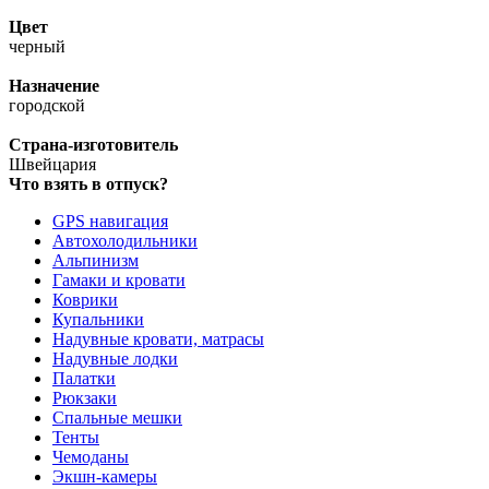
Цвет
черный
Назначение
городской
Страна-изготовитель
Швейцария
Что взять в отпуск?
GPS навигация
Автохолодильники
Альпинизм
Гамаки и кровати
Коврики
Купальники
Надувные кровати, матрасы
Надувные лодки
Палатки
Рюкзаки
Спальные мешки
Тенты
Чемоданы
Экшн-камеры