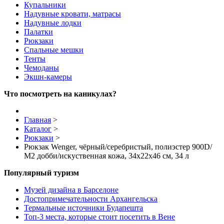
Купальники
Надувные кровати, матрасы
Надувные лодки
Палатки
Рюкзаки
Спальные мешки
Тенты
Чемоданы
Экшн-камеры
Что посмотреть на каникулах?
Главная
>
Каталог
>
Рюкзаки
>
Рюкзак Wenger, чёрный/серебристый, полиэстер 900D/
М2 добби/искуственная кожа, 34x22x46 см, 34 л
Популярный туризм
Музей дизайна в Барселоне
Достопримечательности Архангельска
Термальные источники Будапешта
Топ-3 места, которые стоит посетить в Вене