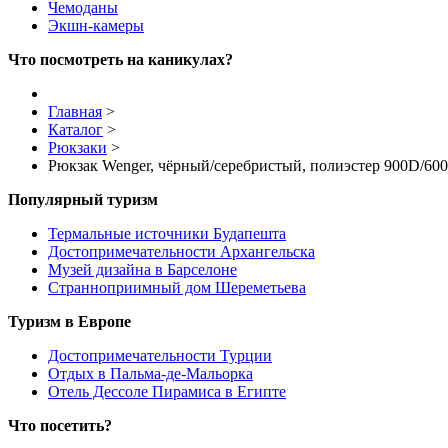
Чемоданы
Экшн-камеры
Что посмотреть на каникулах?
Главная
>
Каталог
>
Рюкзаки
>
Рюкзак Wenger, чёрный/серебристый, полиэстер 900D/600
Популярный туризм
Термальные источники Будапешта
Достопримечательности Архангельска
Музей дизайна в Барселоне
Странноприимный дом Шереметьева
Туризм в Европе
Достопримечательности Турции
Отдых в Пальма-де-Мальорка
Отель Дессоле Пирамиса в Египте
Что посетить?