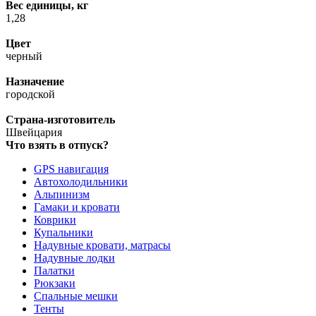
Вес единицы, кг
1,28
Цвет
черный
Назначение
городской
Страна-изготовитель
Швейцария
Что взять в отпуск?
GPS навигация
Автохолодильники
Альпинизм
Гамаки и кровати
Коврики
Купальники
Надувные кровати, матрасы
Надувные лодки
Палатки
Рюкзаки
Спальные мешки
Тенты