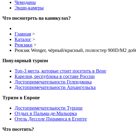
Чемоданы
Экшн-камеры
Что посмотреть на каникулах?
Главная
>
Каталог
>
Рюкзаки
>
Рюкзак Wenger, чёрный/красный, полиэстер 900D/М2 добб
Популярный туризм
Топ-3 места, которые стоит посетить в Вене
Карелия, республика в составе России
Достопримечательности Геленджика
Достопримечательности Архангельска
Туризм в Европе
Достопримечательности Турции
Отдых в Пальма-де-Мальорка
Отель Дессоле Пирамиса в Египте
Что посетить?