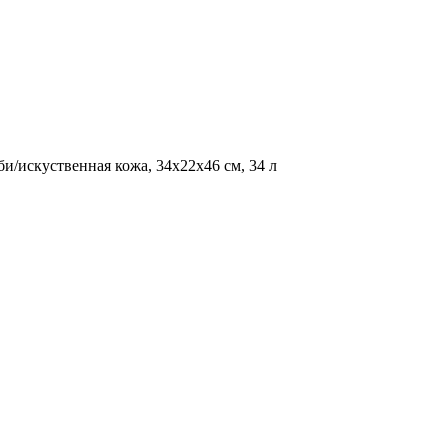
и/искуственная кожа, 34x22x46 см, 34 л