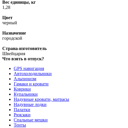
Вес единицы, кг
1,28
Цвет
черный
Назначение
городской
Страна-изготовитель
Швейцария
Что взять в отпуск?
GPS навигация
Автохолодильники
Альпинизм
Гамаки и кровати
Коврики
Купальники
Надувные кровати, матрасы
Надувные лодки
Палатки
Рюкзаки
Спальные мешки
Тенты