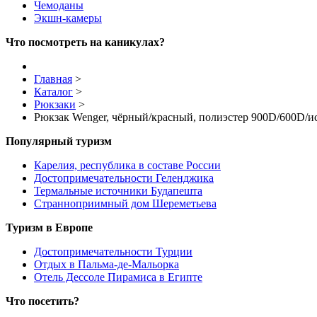
Чемоданы
Экшн-камеры
Что посмотреть на каникулах?
Главная
>
Каталог
>
Рюкзаки
>
Рюкзак Wenger, чёрный/красный, полиэстер 900D/600D/ис
Популярный туризм
Карелия, республика в составе России
Достопримечательности Геленджика
Термальные источники Будапешта
Странноприимный дом Шереметьева
Туризм в Европе
Достопримечательности Турции
Отдых в Пальма-де-Мальорка
Отель Дессоле Пирамиса в Египте
Что посетить?