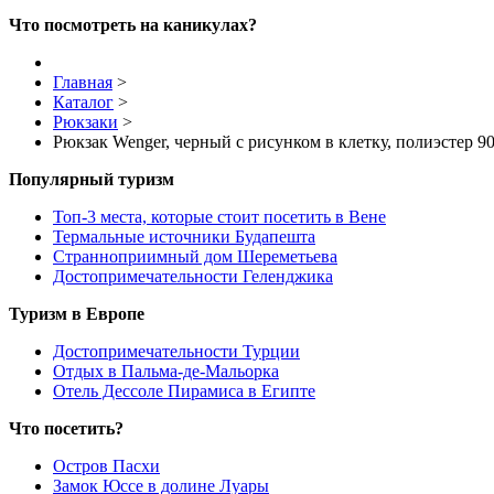
Что посмотреть на каникулах?
Главная
>
Каталог
>
Рюкзаки
>
Рюкзак Wenger, черный с рисунком в клетку, полиэстер 90
Популярный туризм
Топ-3 места, которые стоит посетить в Вене
Термальные источники Будапешта
Странноприимный дом Шереметьева
Достопримечательности Геленджика
Туризм в Европе
Достопримечательности Турции
Отдых в Пальма-де-Мальорка
Отель Дессоле Пирамиса в Египте
Что посетить?
Остров Пасхи
Замок Юссе в долине Луары