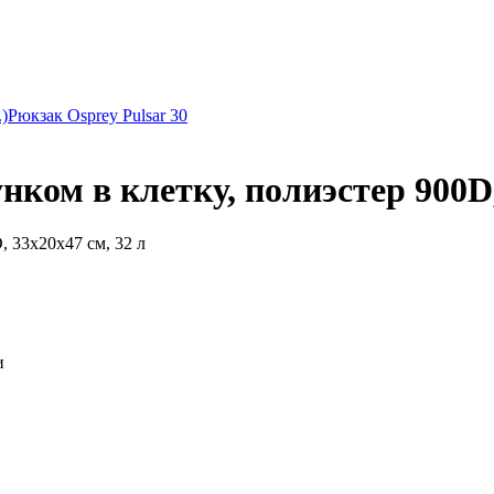
)
Рюкзак Osprey Pulsar 30
ком в клетку, полиэстер 900D,
 33x20x47 см, 32 л
и