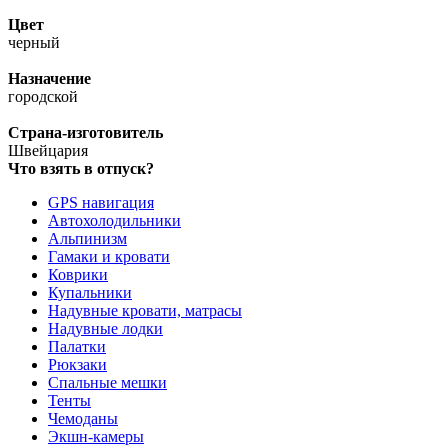
Цвет
черный
Назначение
городской
Страна-изготовитель
Швейцария
Что взять в отпуск?
GPS навигация
Автохолодильники
Альпинизм
Гамаки и кровати
Коврики
Купальники
Надувные кровати, матрасы
Надувные лодки
Палатки
Рюкзаки
Спальные мешки
Тенты
Чемоданы
Экшн-камеры