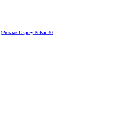
)
Рюкзак Osprey Pulsar 30
л