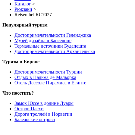
Каталог
>
Рюкзаки
>
Reisenthel RC7027
Популярный туризм
Достопримечательности Геленджика
Музей дизайна в Барселоне
Термальные источники Будапешта
Достопримечательности Архангельска
Туризм в Европе
Достопримечательности Турции
Отдых в Пальма-де-Мальорка
Отель Дессоле Пирамиса в Египте
Что посетить?
Замок Юссе в долине Луары
Остров Пасхи
Дорога троллей в Норвегии
Балеарские острова