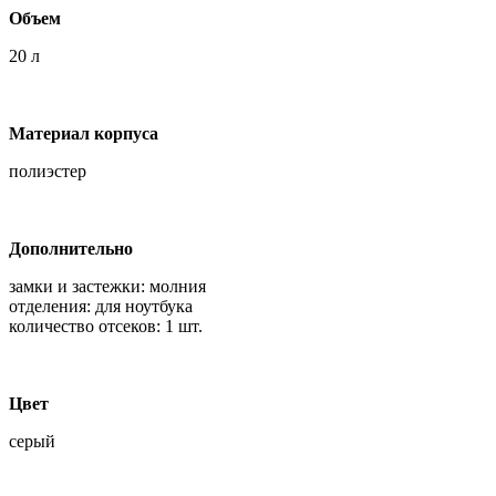
Объем
20 л
Материал корпуса
полиэстер
Дополнительно
замки и застежки: молния
отделения: для ноутбука
количество отсеков: 1 шт.
Цвет
серый