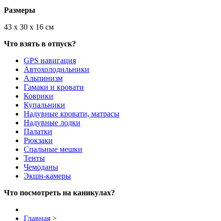
Размеры
43 х 30 х 16 см
Что взять в отпуск?
GPS навигация
Автохолодильники
Альпинизм
Гамаки и кровати
Коврики
Купальники
Надувные кровати, матрасы
Надувные лодки
Палатки
Рюкзаки
Спальные мешки
Тенты
Чемоданы
Экшн-камеры
Что посмотреть на каникулах?
Главная
>