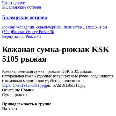
Читать далее
Балеарские острова
Рюкзак Wenger цв. серый/черный, полиэстер , 33х25х61 см
(50л.)
Рюкзак Osprey Pulsar 30
Вернуться к: Рюкзаки
Кожаная сумка-рюкзак KSK
5105 рыжая
Кожаная женская сумка - рюкзак KSK 5105 рыжая: -
натуральная кожа - удобные регулируемые ручки соединяются
с помощью молнии для удобства ношения в ...
pic_572d191a0d311.jpg
Описание
Сумки
Сумка-рюкзак
Принадлежность к группе
На заказ