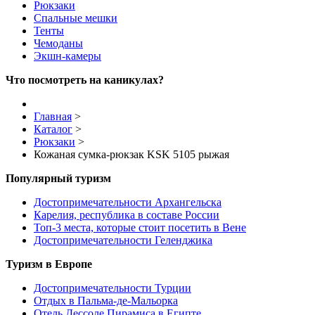
Рюкзаки
Спальные мешки
Тенты
Чемоданы
Экшн-камеры
Что посмотреть на каникулах?
Главная
>
Каталог
>
Рюкзаки
>
Кожаная сумка-рюкзак KSK 5105 рыжая
Популярный туризм
Достопримечательности Архангельска
Карелия, республика в составе России
Топ-3 места, которые стоит посетить в Вене
Достопримечательности Геленджика
Туризм в Европе
Достопримечательности Турции
Отдых в Пальма-де-Мальорка
Отель Дессоле Пирамиса в Египте