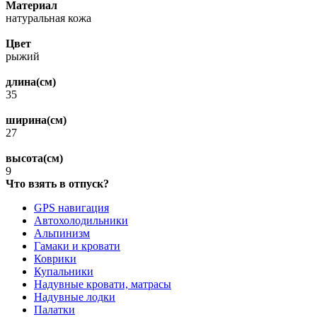
Материал
натуральная кожа
Цвет
рыжий
длина(см)
35
ширина(см)
27
высота(см)
9
Что взять в отпуск?
GPS навигация
Автохолодильники
Альпинизм
Гамаки и кровати
Коврики
Купальники
Надувные кровати, матрасы
Надувные лодки
Палатки