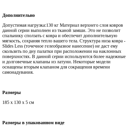
Дополнительно
Допустимая нагрузка:130 кг Материал верхнего слоя ковров
данной серии выполнен из тканой замши. Это не позволит
спальнику сползать с ковра и обеспечит дополнительную
мягкость, сохраняя тепло вашего тела. Структура низа ковра -
Slides Less (точечное гелеобразное нанесение) не даст ему
скользить по дну палатки при расположении на наклонных
поверхностях. В данной серии используются более надежные
и долговечные клапаны из латуни. Некоторые модели
оснащены вторым клапаном для сокращения времени
самонадувания.
Размеры
185 х 130 х 5 см
Размеры в упакованном виде