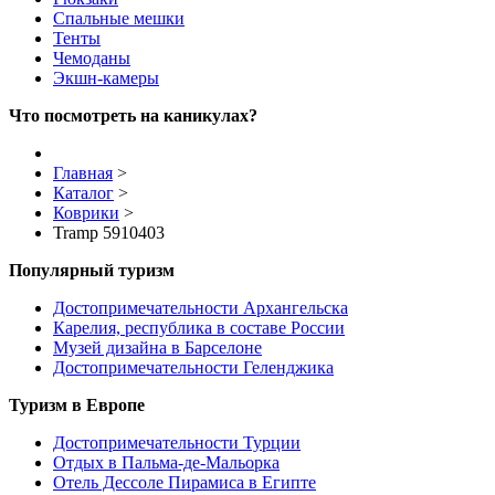
Спальные мешки
Тенты
Чемоданы
Экшн-камеры
Что посмотреть на каникулах?
Главная
>
Каталог
>
Коврики
>
Tramp 5910403
Популярный туризм
Достопримечательности Архангельска
Карелия, республика в составе России
Музей дизайна в Барселоне
Достопримечательности Геленджика
Туризм в Европе
Достопримечательности Турции
Отдых в Пальма-де-Мальорка
Отель Дессоле Пирамиса в Египте