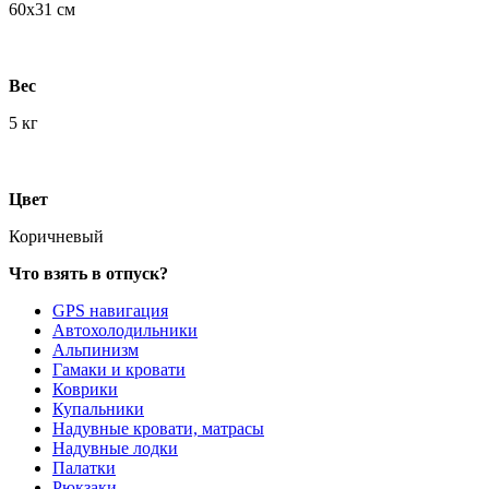
60х31 см
Вес
5 кг
Цвет
Коричневый
Что взять в отпуск?
GPS навигация
Автохолодильники
Альпинизм
Гамаки и кровати
Коврики
Купальники
Надувные кровати, матрасы
Надувные лодки
Палатки
Рюкзаки