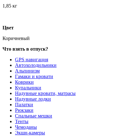
1,85 кг
Цвет
Коричневый
Что взять в отпуск?
GPS навигация
Автохолодильники
Альпинизм
Гамаки и кровати
Коврики
Купальники
Надувные кровати, матрасы
Надувные лодки
Палатки
Рюкзаки
Спальные мешки
Тенты
Чемоданы
Экшн-камеры