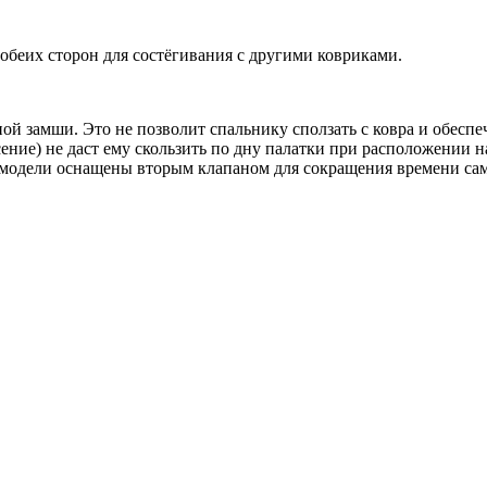
обеих сторон для состёгивания с другими ковриками.
ой замши. Это не позволит спальнику сползать с ковра и обеспе
несение) не даст ему скользить по дну палатки при расположении
 модели оснащены вторым клапаном для сокращения времени са