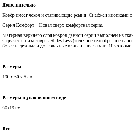
Дополнительно
Ковёр имеет чехол и стягивающие ремни. Снабжен кнопками с 
Серия Комфорт + Новая сверх-комфортная серия.
Материал верхнего слоя ковров данной серии выполнен из ткан
Структура низа ковра - Slides Less (точечное гелеобразное на
более надежные и долговечные клапаны из латуни. Некоторые
Размеры
190 x 60 x 5 см
Размеры в упакованном виде
60х19 см
Вес