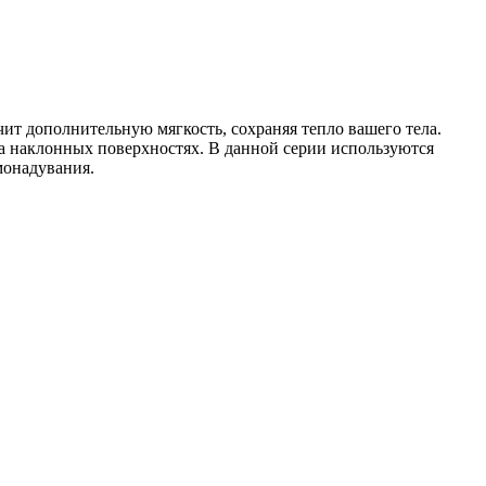
чит дополнительную мягкость, сохраняя тепло вашего тела.
 на наклонных поверхностях. В данной серии используются
монадувания.