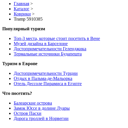
Главная
>
Каталог
>
Коврики
>
Tramp 5910385
Популярный туризм
Топ-3 места, которые стоит посетить в Вене
Музей дизайна в Барселоне
Достопримечательности Геленджика
Термальные источники Будапешта
Туризм в Европе
Достопримечательности Турции
Отдых в Пальма-де-Мальорка
Отель Дессоле Пирамиса в Египте
Что посетить?
Балеарские острова
Замок Юссе в долине Луары
Остров Пасхи
Дорога троллей в Норвегии