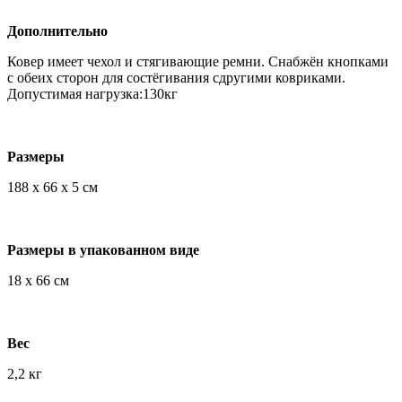
Дополнительно
Ковер имеет чехол и стягивающие ремни. Снабжён кнопками
с обеих сторон для состёгивания сдругими ковриками.
Допустимая нагрузка:130кг
Размеры
188 х 66 х 5 см
Размеры в упакованном виде
18 х 66 см
Вес
2,2 кг