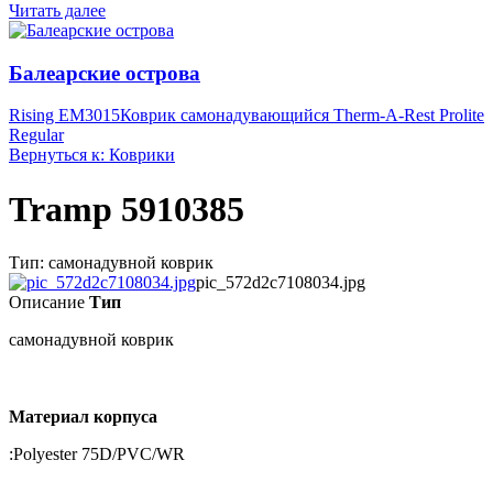
Читать далее
Балеарские острова
Rising EM3015
Коврик самонадувающийся Therm-A-Rest Prolite
Regular
Вернуться к: Коврики
Tramp 5910385
Тип: самонадувной коврик
pic_572d2c7108034.jpg
Описание
Тип
самонадувной коврик
Материал корпуса
:Polyester 75D/PVC/WR