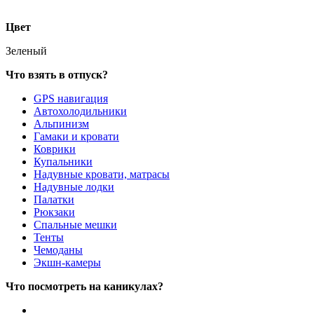
Цвет
Зеленый
Что взять в отпуск?
GPS навигация
Автохолодильники
Альпинизм
Гамаки и кровати
Коврики
Купальники
Надувные кровати, матрасы
Надувные лодки
Палатки
Рюкзаки
Спальные мешки
Тенты
Чемоданы
Экшн-камеры
Что посмотреть на каникулах?