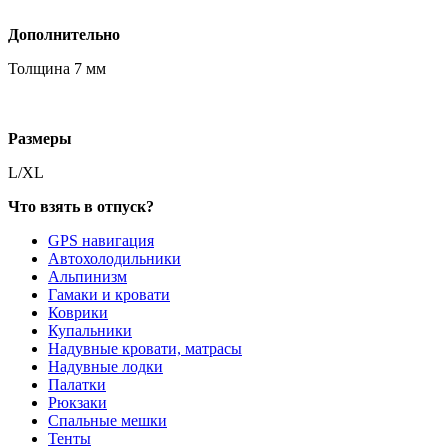
Дополнительно
Толщина 7 мм
Размеры
L/XL
Что взять в отпуск?
GPS навигация
Автохолодильники
Альпинизм
Гамаки и кровати
Коврики
Купальники
Надувные кровати, матрасы
Надувные лодки
Палатки
Рюкзаки
Спальные мешки
Тенты