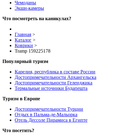
Чемоданы
Экшн-камеры
Что посмотреть на каникулах?
Главная
>
Каталог
>
Коврики
>
Tramp 159225178
Популярный туризм
Карелия, республика в составе России
Достопримечательности Архангельска
Достопримечательности Геленджика
Термальные источники Будапешта
Туризм в Европе
Достопримечательности Турции
Отдых в Пальма-де-Мальорка
Отель Дессоле Пирамиса в Египте
Что посетить?