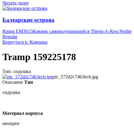
Читать далее
Балеарские острова
Rising EM3015
Коврик самонадувающийся Therm-A-Rest Prolite
Regular
Вернуться к: Коврики
Tramp 159225178
Тип: сидушка
pic_572d2c7463ecb.jpg
Описание
Тип
сидушка
Материал корпуса
неопрен