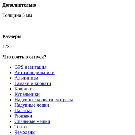
Дополнительно
Толщина 5 мм
Размеры
L/XL
Что взять в отпуск?
GPS навигация
Автохолодильники
Альпинизм
Гамаки и кровати
Коврики
Купальники
Надувные кровати, матрасы
Надувные лодки
Палатки
Рюкзаки
Спальные мешки
Тенты
Чемоданы