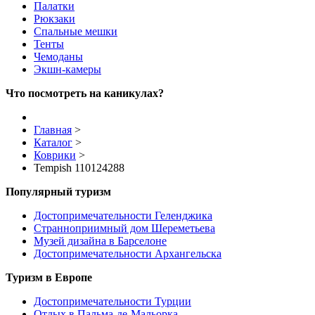
Палатки
Рюкзаки
Спальные мешки
Тенты
Чемоданы
Экшн-камеры
Что посмотреть на каникулах?
Главная
>
Каталог
>
Коврики
>
Tempish 110124288
Популярный туризм
Достопримечательности Геленджика
Странноприимный дом Шереметьева
Музей дизайна в Барселоне
Достопримечательности Архангельска
Туризм в Европе
Достопримечательности Турции
Отдых в Пальма-де-Мальорка