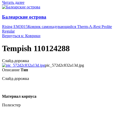
Читать далее
Балеарские острова
Rising EM3015
Коврик самонадувающийся Therm-A-Rest Prolite
Regular
Вернуться к: Коврики
Tempish 110124288
Слайд-дорожка
pic_572d2c832a13d.jpg
Описание
Тип
Слайд-дорожка
Материал корпуса
Полиэстер