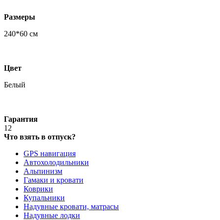
Размеры
240*60 см
Цвет
Белый
Гарантия
12
Что взять в отпуск?
GPS навигация
Автохолодильники
Альпинизм
Гамаки и кровати
Коврики
Купальники
Надувные кровати, матрасы
Надувные лодки