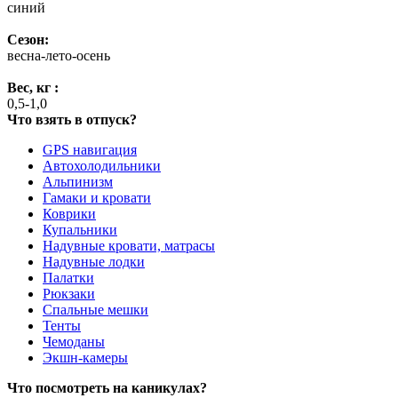
синий
Сезон:
весна-лето-осень
Вес, кг :
0,5-1,0
Что взять в отпуск?
GPS навигация
Автохолодильники
Альпинизм
Гамаки и кровати
Коврики
Купальники
Надувные кровати, матрасы
Надувные лодки
Палатки
Рюкзаки
Спальные мешки
Тенты
Чемоданы
Экшн-камеры
Что посмотреть на каникулах?