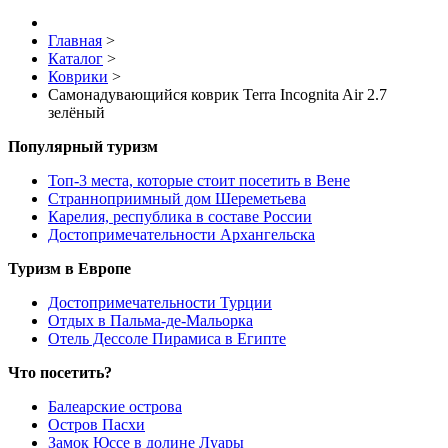
Главная
>
Каталог
>
Коврики
>
Самонадувающийся коврик Terra Incognita Air 2.7
зелёный
Популярный туризм
Топ-3 места, которые стоит посетить в Вене
Странноприимный дом Шереметьева
Карелия, республика в составе России
Достопримечательности Архангельска
Туризм в Европе
Достопримечательности Турции
Отдых в Пальма-де-Мальорка
Отель Дессоле Пирамиса в Египте
Что посетить?
Балеарские острова
Остров Пасхи
Замок Юссе в долине Луары