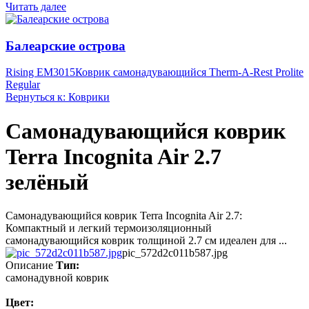
Читать далее
Балеарские острова
Rising EM3015
Коврик самонадувающийся Therm-A-Rest Prolite
Regular
Вернуться к: Коврики
Самонадувающийся коврик
Terra Incognita Air 2.7
зелёный
Самонадувающийся коврик Terra Incognita Air 2.7:
Компактный и легкий термоизоляционный
самонадувающийся коврик толщиной 2.7 см идеален для ...
pic_572d2c011b587.jpg
Описание
Тип:
самонадувной коврик
Цвет: