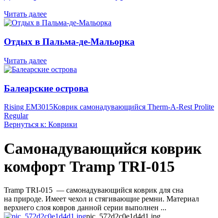
Читать далее
Отдых в Пальма-де-Мальорка
Читать далее
Балеарские острова
Rising EM3015
Коврик самонадувающийся Therm-A-Rest Prolite
Regular
Вернуться к: Коврики
Самонадувающийся коврик
комфорт Tramp TRI-015
Tramp TRI-015 — самонадувающийся коврик для сна
на природе. Имеет чехол и стягивающие ремни. Материал
верхнего слоя ковров данной серии выполнен ...
pic_572d2c0e1d4d1.jpg