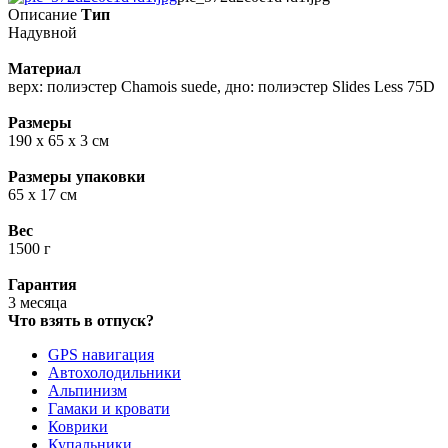
Описание
Тип
Надувной
Материал
верх: полиэстер Сhamois suede, дно: полиэстер Slides Less 75D
Размеры
190 х 65 х 3 см
Размеры упаковки
65 х 17 см
Вес
1500 г
Гарантия
3 месяца
Что взять в отпуск?
GPS навигация
Автохолодильники
Альпинизм
Гамаки и кровати
Коврики
Купальники