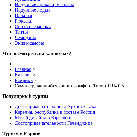
Надувные кровати, матрасы
Надувные лодки
Палатки
Рюкзаки
Спальные мешки
Тенты
Чемоданы
Экшн-камеры
Что посмотреть на каникулах?
Главная
>
Каталог
>
Коврики
>
Самонадувающийся коврик комфорт Tramp TRI-015
Популярный туризм
Достопримечательности Архангельска
Карелия, республика в составе России
Музей дизайна в Барселоне
Достопримечательности Геленджика
Туризм в Европе