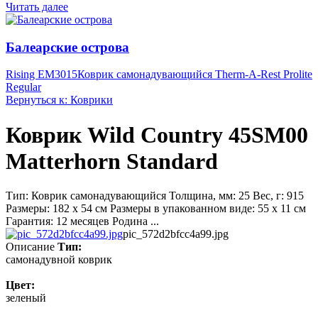
Читать далее
Балеарские острова
Rising EM3015
Коврик самонадувающийся Therm-A-Rest Prolite
Regular
Вернуться к: Коврики
Коврик Wild Country 45SM00
Matterhorn Standard
Тип: Коврик самонадувающийся Толщина, мм: 25 Вес, г: 915
Размеры: 182 x 54 см Размеры в упакованном виде: 55 x 11 см
Гарантия: 12 месяцев Родина ...
pic_572d2bfcc4a99.jpg
Описание
Тип:
самонадувной коврик
Цвет:
зеленый