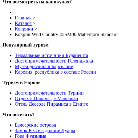
Что посмотреть на каникулах?
Главная
>
Каталог
>
Коврики
>
Коврик Wild Country 45SM00 Matterhorn Standard
Популярный туризм
Термальные источники Будапешта
Достопримечательности Геленджика
Музей дизайна в Барселоне
Карелия, республика в составе России
Туризм в Европе
Достопримечательности Турции
Отдых в Пальма-де-Мальорка
Отель Дессоле Пирамиса в Египте
Что посетить?
Балеарские острова
Замок Юссе в долине Луары
Гора Фудзияма