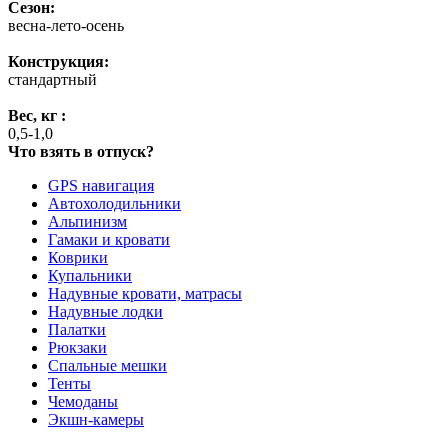
Сезон:
весна-лето-осень
Конструкция:
стандартный
Вес, кг :
0,5-1,0
Что взять в отпуск?
GPS навигация
Автохолодильники
Альпинизм
Гамаки и кровати
Коврики
Купальники
Надувные кровати, матрасы
Надувные лодки
Палатки
Рюкзаки
Спальные мешки
Тенты
Чемоданы
Экшн-камеры