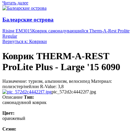
Читать далее
Балеарские острова
Rising EM3015
Коврик самонадувающийся Therm-A-Rest Prolite
Regular
Вернуться к: Коврики
Коврик THERM-A-REST
ProLite Plus - Large '15 6090
Назначение: туризм, альпинизм, велосипед Материал:
полиэстер/нейлон R-Value: 3,8
pic_572d2c44422f7.jpg
Описание
Тип:
самонадувной коврик
Цвет:
оранжевый
Сезон: