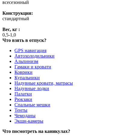
всесезонный
Конструкция:
стандартный
Вес, кг :
0,5-1,0
Что взять в отпуск?
GPS навигация
Автохолодильники
Альпинизм
Гамаки и кровати
Коврики
Купальники
Надувные кровати, матрасы
Надувные лодки
Палатки
Рюкзаки
Спальные мешки
Тенты
Чемоданы
Экшн-камеры
Что посмотреть на каникулах?