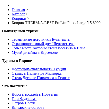
Главная
>
Каталог
>
Коврики
>
Коврик THERM-A-REST ProLite Plus - Large '15 6090
Популярный туризм
Термальные источники Будапешта
Странноприимный дом Шереметьева
Топ-3 места, которые стоит посетить в Вене
Музей дизайна в Барселоне
Туризм в Европе
Достопримечательности Турции
Отдых в Пальма-де-Мальорка
Отель Дессоле Пирамиса в Египте
Что посетить?
Дорога троллей в Норвегии
Гора Фудзияма
Остров Пасхи
Балеарские острова