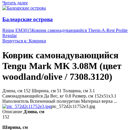
Читать далее
Балеарские острова
Rising EM3015
Коврик самонадувающийся Therm-A-Rest Prolite
Regular
Вернуться к: Коврики
Коврик самонадувающийся
Tengu Mark MK 3.08M (цвет
woodland/olive / 7308.3120)
Длина, см 152 Ширина, см 51 Толщина, см 3.1
Самонадувающийся Да Вес, кг 0.8 Размер, см 152х51х3.1
Наполнитель Вспененный полиуретан Материал верха ...
pic_572d2c11752e3.jpg
Описание
Длина, см
152
Ширина, см