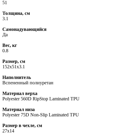
51
Толщина, см
3.1
Самонадувающийся
Да
Вес, кг
0.8
Размер, см
152х51х3.1
Наполнитель
Вспененный полиуретан
Материал верха
Polyester 560D RipStop Laminated TPU
Материал низа
Polyester 75D Non-Slip Laminated TPU
Размер в чехле, см
27х14