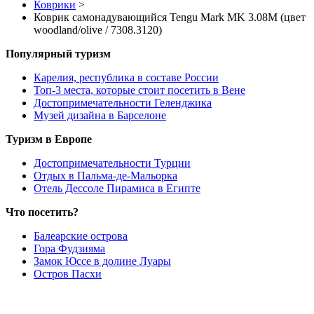
Коврики
>
Коврик самонадувающийся Tengu Mark MK 3.08M (цвет
woodland/olive / 7308.3120)
Популярный туризм
Карелия, республика в составе России
Топ-3 места, которые стоит посетить в Вене
Достопримечательности Геленджика
Музей дизайна в Барселоне
Туризм в Европе
Достопримечательности Турции
Отдых в Пальма-де-Мальорка
Отель Дессоле Пирамиса в Египте
Что посетить?
Балеарские острова
Гора Фудзияма
Замок Юссе в долине Луары
Остров Пасхи