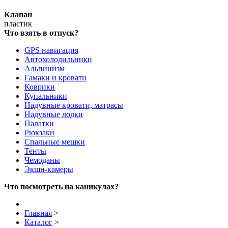
Клапан
пластик
Что взять в отпуск?
GPS навигация
Автохолодильники
Альпинизм
Гамаки и кровати
Коврики
Купальники
Надувные кровати, матрасы
Надувные лодки
Палатки
Рюкзаки
Спальные мешки
Тенты
Чемоданы
Экшн-камеры
Что посмотреть на каникулах?
Главная
>
Каталог
>