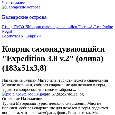
Читать далее
Балеарские острова
Rising EM3015
Коврик самонадувающийся Therm-A-Rest Prolite
Regular
Вернуться к: Коврики
Коврик самонадувающийся
"Expedition 3.8 v.2" (олива)
(183x51x3,8)
Назначение Туризм Материалы туристического снаряжения
Многие новички, собирая снаряжение для походов в горы,
задаются вопросом, что такое мембрана ...
pic_572d2c57dc11e.jpg
Описание
Назначение
Туризм Материалы туристического снаряжения Многие
новички, собирая снаряжение для походов в горы, задаются
вопросом, что такое мембрана, флис, Polartec и т.д. Мы