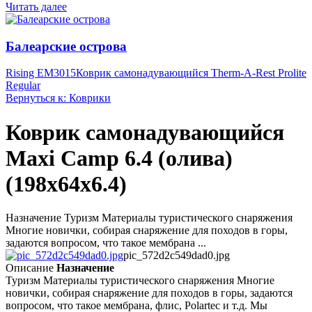
Читать далее
Балеарские острова
Rising EM3015
Коврик самонадувающийся Therm-A-Rest Prolite
Regular
Вернуться к: Коврики
Коврик самонадувающийся
Maxi Camp 6.4 (олива)
(198x64x6.4)
Назначение Туризм Материалы туристического снаряжения
Многие новички, собирая снаряжение для походов в горы,
задаются вопросом, что такое мембрана ...
pic_572d2c549dad0.jpg
Описание
Назначение
Туризм Материалы туристического снаряжения Многие
новички, собирая снаряжение для походов в горы, задаются
вопросом, что такое мембрана, флис, Polartec и т.д. Мы