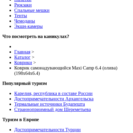
Рюкзаки
Спальные мешки
Тенты
Чемоданы
Экшн-камеры
Что посмотреть на каникулах?
Главная
>
Каталог
>
Коврики
>
Коврик самонадувающийся Maxi Camp 6.4 (олива)
(198x64x6.4)
Популярный туризм
Карелия, республика в составе России
Достопримечательности Архангельска
Термальные источники Будапешта
Странноприимный дом Шереметьева
Туризм в Европе
Достопримечательности Турции