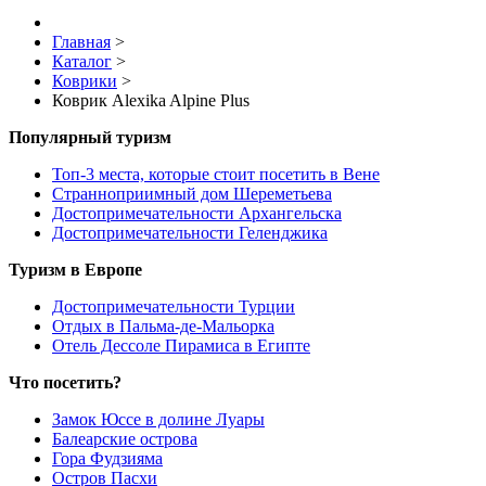
Главная
>
Каталог
>
Коврики
>
Коврик Alexika Alpine Plus
Популярный туризм
Топ-3 места, которые стоит посетить в Вене
Странноприимный дом Шереметьева
Достопримечательности Архангельска
Достопримечательности Геленджика
Туризм в Европе
Достопримечательности Турции
Отдых в Пальма-де-Мальорка
Отель Дессоле Пирамиса в Египте
Что посетить?
Замок Юссе в долине Луары
Балеарские острова
Гора Фудзияма
Остров Пасхи