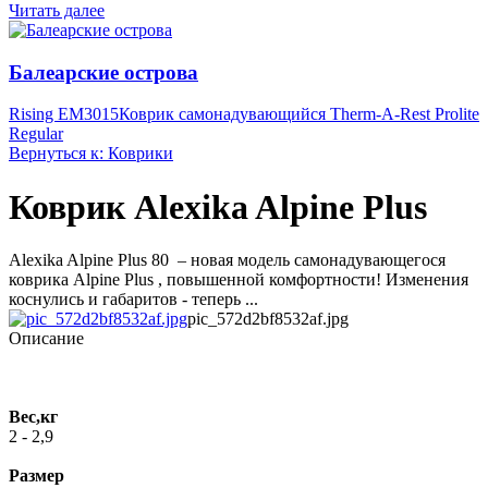
Читать далее
Балеарские острова
Rising EM3015
Коврик самонадувающийся Therm-A-Rest Prolite
Regular
Вернуться к: Коврики
Коврик Alexika Alpine Plus
Alexika Alpine Plus 80 – новая модель самонадувающегося
коврика Alpine Plus , повышенной комфортности! Изменения
коснулись и габаритов - теперь ...
pic_572d2bf8532af.jpg
Описание
Вес,кг
2 - 2,9
Размер