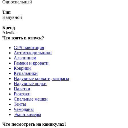
Односпальный
Тип
Надувной
Бренд
Alexika
Что взять в отпуск?
GPS навигация
Автохолодильники
Альпинизм
Гамаки и кровати
Коврики
Купальники
Надувные кровати, матрасы
Надувные лодки
Палатки
Рюкзаки
Спальные мешки
Тенты
Чемоданы
Экшн-камеры
Что посмотреть на каникулах?