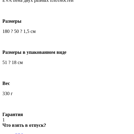
EVA пена двух разных плотностей
Размеры
180 ? 50 ? 1,5 cм
Размеры в упакованном виде
51 ? 18 см
Вес
330 г
Гарантия
1
Что взять в отпуск?