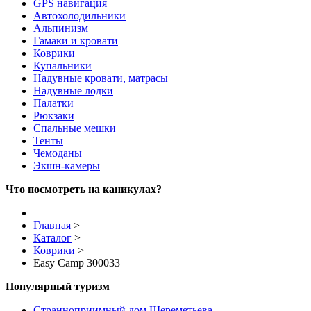
GPS навигация
Автохолодильники
Альпинизм
Гамаки и кровати
Коврики
Купальники
Надувные кровати, матрасы
Надувные лодки
Палатки
Рюкзаки
Спальные мешки
Тенты
Чемоданы
Экшн-камеры
Что посмотреть на каникулах?
Главная
>
Каталог
>
Коврики
>
Easy Camp 300033
Популярный туризм
Странноприимный дом Шереметьева