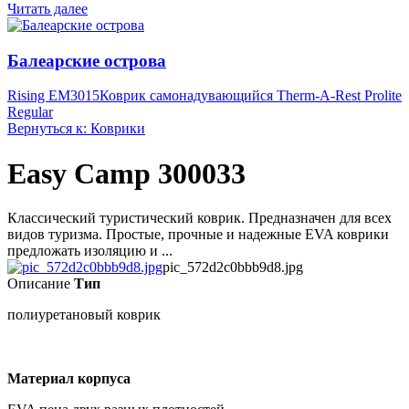
Читать далее
Балеарские острова
Rising EM3015
Коврик самонадувающийся Therm-A-Rest Prolite
Regular
Вернуться к: Коврики
Easy Camp 300033
Классический туристический коврик. Предназначен для всех
видов туризма. Простые, прочные и надежные EVA коврики
предложать изоляцию и ...
pic_572d2c0bbb9d8.jpg
Описание
Тип
полиуретановый коврик
Материал корпуса