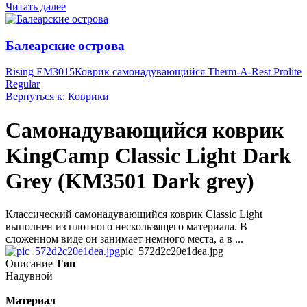
Читать далее
Балеарские острова
Rising EM3015
Коврик самонадувающийся Therm-A-Rest Prolite
Regular
Вернуться к: Коврики
Cамонадувающийся коврик
KingCamp Classic Light Dark
Grey (KM3501 Dark grey)
Классический самонадувающийся коврик Classic Light
выполнен из плотного нескользящего материала. В
сложенном виде он занимает немного места, а в ...
pic_572d2c20e1dea.jpg
Описание
Тип
Надувной
Материал