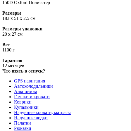
150D Oxford Полиэстер
Размеры
183 x 51 х 2.5 см
Размеры упаковки
20 х 27 см
Вес
1100 г
Гарантия
12 месяцев
Что взять в отпуск?
GPS навигация
Автохолодильники
Альпинизм
Гамаки и кровати
Коврики
Купальники
Надувные кровати, матрасы
Надувные лодки
Палатки
Рюкзаки