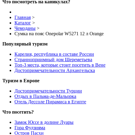
Что посмотреть на каникулах?
Главная
>
Каталог
>
Чемоданы
>
Сумка на пояс Onepolar W5271 12 л Orange
Популярный туризм
Карелия, республика в составе России
Странноприимный дом Шереметьева
Топ-3 места, которые стоит посетить в Вене
Достопримечательности Архангельска
Туризм в Европе
Достопримечательности Турции
Отдых в Пальма-де-Мальорка
Отель Дессоле Пирамиса в Египте
Что посетить?
Замок Юссе в долине Луары
Гора Фудзияма
Остров Пасхи