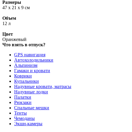
Размеры
47 х 21 х 9 см
Объем
12 л
Цвет
Оранжевый
Что взять в отпуск?
GPS навигация
Автохолодильники
Альпинизм
Гамаки и кровати
Коврики
Купальники
Надувные кровати, матрасы
Надувные лодки
Палатки
Рюкзаки
Спальные мешки
Тенты
Чемоданы
Экшн-камеры