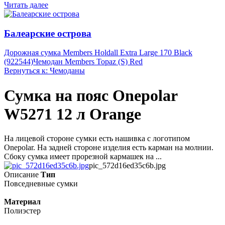
Читать далее
Балеарские острова
Дорожная сумка Members Holdall Extra Large 170 Black
(922544)
Чемодан Members Topaz (S) Red
Вернуться к: Чемоданы
Сумка на пояс Onepolar
W5271 12 л Orange
На лицевой стороне сумки есть нашивка с логотипом
Onepolar. На задней стороне изделия есть карман на молнии.
Сбоку сумка имеет прорезной кармашек на ...
pic_572d16ed35c6b.jpg
Описание
Тип
Повседневные сумки
Материал
Полиэстер