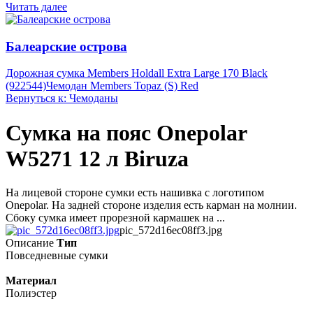
Читать далее
Балеарские острова
Дорожная сумка Members Holdall Extra Large 170 Black
(922544)
Чемодан Members Topaz (S) Red
Вернуться к: Чемоданы
Сумка на пояс Onepolar
W5271 12 л Biruza
На лицевой стороне сумки есть нашивка с логотипом
Onepolar. На задней стороне изделия есть карман на молнии.
Сбоку сумка имеет прорезной кармашек на ...
pic_572d16ec08ff3.jpg
Описание
Тип
Повседневные сумки
Материал
Полиэстер