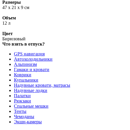
Размеры
47 х 21 х 9 см
Объем
12 л
Цвет
Бирюзовый
Что взять в отпуск?
GPS навигация
Автохолодильники
Альпинизм
Гамаки и кровати
Коврики
Купальники
Надувные кровати, матрасы
Надувные лодки
Палатки
Рюкзаки
Спальные мешки
Тенты
Чемоданы
Экшн-камеры