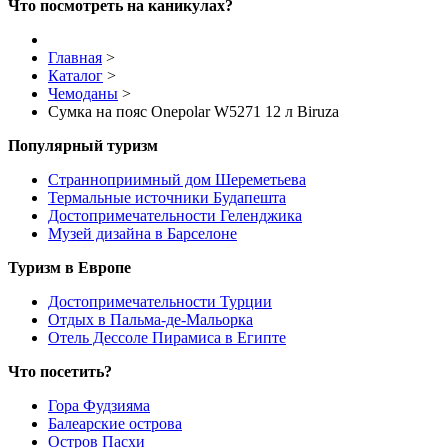
Что посмотреть на каникулах?
Главная
>
Каталог
>
Чемоданы
>
Сумка на пояс Onepolar W5271 12 л Biruza
Популярный туризм
Странноприимный дом Шереметьева
Термальные источники Будапешта
Достопримечательности Геленджика
Музей дизайна в Барселоне
Туризм в Европе
Достопримечательности Турции
Отдых в Пальма-де-Мальорка
Отель Дессоле Пирамиса в Египте
Что посетить?
Гора Фудзияма
Балеарские острова
Остров Пасхи