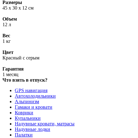
Размеры
45 х 30 х 12 см
Объем
12 л
Вес
1 кг
Цвет
Красный с серым
Гарантия
1 месяц
Что взять в отпуск?
GPS навигация
Автохолодильники
Альпинизм
Гамаки и кровати
Коврики
Купальники
Надувные кровати, матрасы
Надувные лодки
Палатки