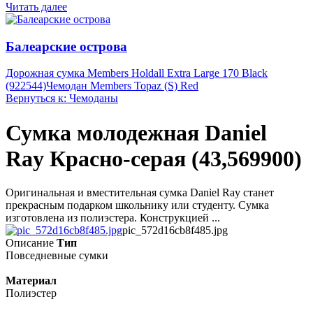
Читать далее
Балеарские острова
Дорожная сумка Members Holdall Extra Large 170 Black
(922544)
Чемодан Members Topaz (S) Red
Вернуться к: Чемоданы
Сумка молодежная Daniel
Ray Красно-серая (43,569900)
Оригинальная и вместительная сумка Daniel Ray станет
прекрасным подарком школьнику или студенту. Сумка
изготовлена из полиэстера. Конструкцией ...
pic_572d16cb8f485.jpg
Описание
Тип
Повседневные сумки
Материал
Полиэстер