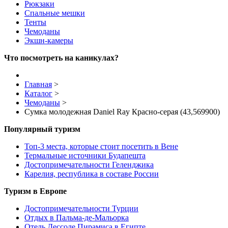
Рюкзаки
Спальные мешки
Тенты
Чемоданы
Экшн-камеры
Что посмотреть на каникулах?
Главная
>
Каталог
>
Чемоданы
>
Сумка молодежная Daniel Ray Красно-серая (43,569900)
Популярный туризм
Топ-3 места, которые стоит посетить в Вене
Термальные источники Будапешта
Достопримечательности Геленджика
Карелия, республика в составе России
Туризм в Европе
Достопримечательности Турции
Отдых в Пальма-де-Мальорка
Отель Дессоле Пирамиса в Египте