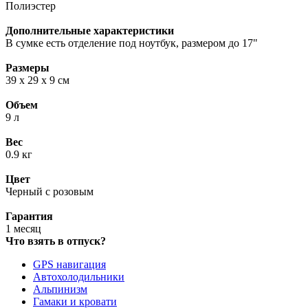
Полиэстер
Дополнительные характеристики
В сумке есть отделение под ноутбук, размером до 17"
Размеры
39 х 29 х 9 см
Объем
9 л
Вес
0.9 кг
Цвет
Черный с розовым
Гарантия
1 месяц
Что взять в отпуск?
GPS навигация
Автохолодильники
Альпинизм
Гамаки и кровати