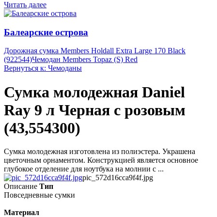
Читать далее
Балеарские острова
Дорожная сумка Members Holdall Extra Large 170 Black
(922544)
Чемодан Members Topaz (S) Red
Вернуться к: Чемоданы
Сумка молодежная Daniel
Ray 9 л Черная с розовым
(43,554300)
Сумка молодежная изготовлена из полиэстера. Украшена
цветочным орнаментом. Конструкцией является основное
глубокое отделение для ноутбука на молнии с ...
pic_572d16cca9f4f.jpg
Описание
Тип
Повседневные сумки
Материал