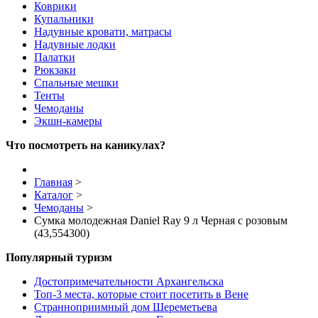
Коврики
Купальники
Надувные кровати, матрасы
Надувные лодки
Палатки
Рюкзаки
Спальные мешки
Тенты
Чемоданы
Экшн-камеры
Что посмотреть на каникулах?
Главная
>
Каталог
>
Чемоданы
>
Сумка молодежная Daniel Ray 9 л Черная с розовым
(43,554300)
Популярный туризм
Достопримечательности Архангельска
Топ-3 места, которые стоит посетить в Вене
Странноприимный дом Шереметьева