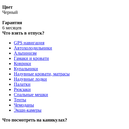
Цвет
Черный
Гарантия
6 месяцев
Что взять в отпуск?
GPS навигация
Автохолодильники
Альпинизм
Гамаки и кровати
Коврики
Купальники
Надувные кровати, матрасы
Надувные лодки
Палатки
Рюкзаки
Спальные мешки
Тенты
Чемоданы
Экшн-камеры
Что посмотреть на каникулах?