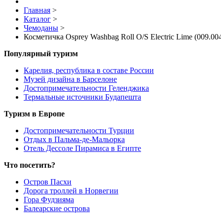
Главная
>
Каталог
>
Чемоданы
>
Косметичка Osprey Washbag Roll O/S Electric Lime (009.00
Популярный туризм
Карелия, республика в составе России
Музей дизайна в Барселоне
Достопримечательности Геленджика
Термальные источники Будапешта
Туризм в Европе
Достопримечательности Турции
Отдых в Пальма-де-Мальорка
Отель Дессоле Пирамиса в Египте
Что посетить?
Остров Пасхи
Дорога троллей в Норвегии
Гора Фудзияма
Балеарские острова