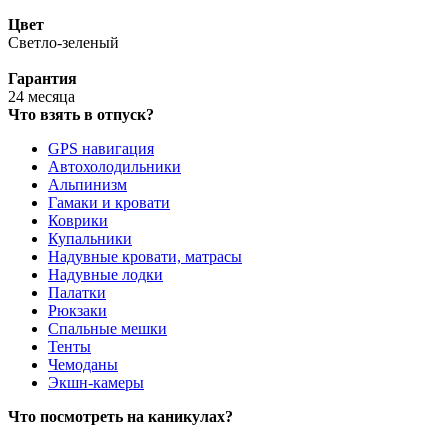
Цвет
Светло-зеленый
Гарантия
24 месяца
Что взять в отпуск?
GPS навигация
Автохолодильники
Альпинизм
Гамаки и кровати
Коврики
Купальники
Надувные кровати, матрасы
Надувные лодки
Палатки
Рюкзаки
Спальные мешки
Тенты
Чемоданы
Экшн-камеры
Что посмотреть на каникулах?