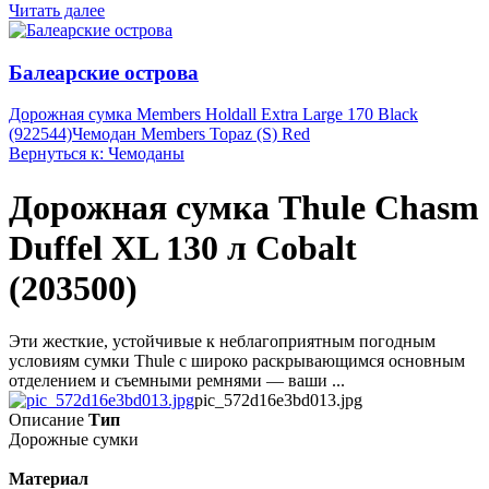
Читать далее
Балеарские острова
Дорожная сумка Members Holdall Extra Large 170 Black
(922544)
Чемодан Members Topaz (S) Red
Вернуться к: Чемоданы
Дорожная сумка Thule Chasm
Duffel XL 130 л Cobalt
(203500)
Эти жесткие, устойчивые к неблагоприятным погодным
условиям сумки Thule с широко раскрывающимся основным
отделением и съемными ремнями — ваши ...
pic_572d16e3bd013.jpg
Описание
Тип
Дорожные сумки
Материал