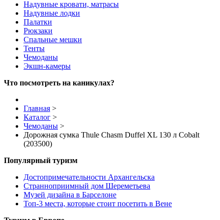
Надувные кровати, матрасы
Надувные лодки
Палатки
Рюкзаки
Спальные мешки
Тенты
Чемоданы
Экшн-камеры
Что посмотреть на каникулах?
Главная
>
Каталог
>
Чемоданы
>
Дорожная сумка Thule Chasm Duffel XL 130 л Cobalt
(203500)
Популярный туризм
Достопримечательности Архангельска
Странноприимный дом Шереметьева
Музей дизайна в Барселоне
Топ-3 места, которые стоит посетить в Вене