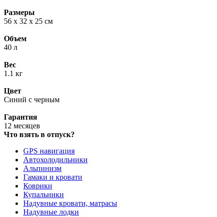
Размеры
56 x 32 x 25 см
Объем
40 л
Вес
1.1 кг
Цвет
Синий с черным
Гарантия
12 месяцев
Что взять в отпуск?
GPS навигация
Автохолодильники
Альпинизм
Гамаки и кровати
Коврики
Купальники
Надувные кровати, матрасы
Надувные лодки