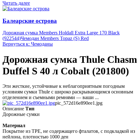
Читать далее
Балеарские острова
Дорожная сумка Members Holdall Extra Large 170 Black
(922544)
Чемодан Members Topaz (S) Red
Вернуться к: Чемоданы
Дорожная сумка Thule Chasm
Duffel S 40 л Cobalt (201800)
Эти жесткие, устойчивые к неблагоприятным погодным
условиям сумки Thule с широко раскрывающимся основным
отделением и съемными ремнями — ваши ...
pic_572d16e890ee1.jpg
Описание
Тип
Дорожные сумки
Материал
Покрытие из TPE, не содержащего фталатов, с подкладкой из
нейлона, плотностью 1000 ден