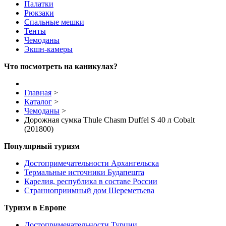
Палатки
Рюкзаки
Спальные мешки
Тенты
Чемоданы
Экшн-камеры
Что посмотреть на каникулах?
Главная
>
Каталог
>
Чемоданы
>
Дорожная сумка Thule Chasm Duffel S 40 л Cobalt
(201800)
Популярный туризм
Достопримечательности Архангельска
Термальные источники Будапешта
Карелия, республика в составе России
Странноприимный дом Шереметьева
Туризм в Европе
Достопримечательности Турции