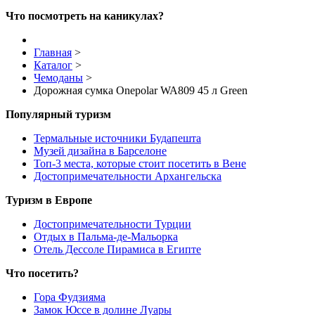
Что посмотреть на каникулах?
Главная
>
Каталог
>
Чемоданы
>
Дорожная сумка Onepolar WA809 45 л Green
Популярный туризм
Термальные источники Будапешта
Музей дизайна в Барселоне
Топ-3 места, которые стоит посетить в Вене
Достопримечательности Архангельска
Туризм в Европе
Достопримечательности Турции
Отдых в Пальма-де-Мальорка
Отель Дессоле Пирамиса в Египте
Что посетить?
Гора Фудзияма
Замок Юссе в долине Луары