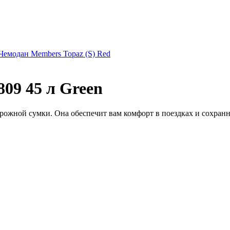
Чемодан Members Topaz (S) Red
09 45 л Green
рожной сумки. Она обеспечит вам комфорт в поездках и сохранн