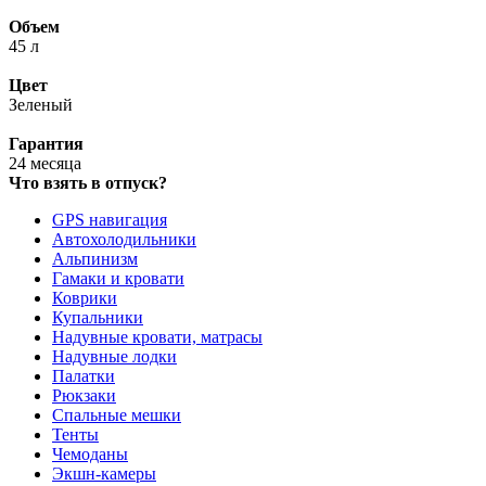
Объем
45 л
Цвет
Зеленый
Гарантия
24 месяца
Что взять в отпуск?
GPS навигация
Автохолодильники
Альпинизм
Гамаки и кровати
Коврики
Купальники
Надувные кровати, матрасы
Надувные лодки
Палатки
Рюкзаки
Спальные мешки
Тенты
Чемоданы
Экшн-камеры